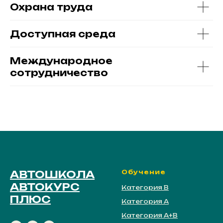
Охрана труда
Доступная среда
Международное
сотрудничество
АВТОШКОЛА
Обучение
АВТОКУРС
Категория В
ПЛЮС
Категория А
Категория А+В